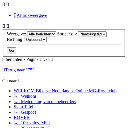
Afdrukweergave
Weergave:
Sorteer op:
Richting:
8 berichten • Pagina
1
van
1
Terug naar “75”
Ga naar
WELKOM Bij deze Nederlandse Online MG-Roverclub
↳ Welkom
↳ Mededeling van de beheerders
Stam Tafel
↳ Gespot !
ROVER
↳ 100 series, Mini