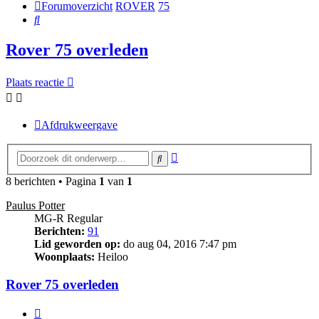
Forumoverzicht
ROVER
75
Zoek
Rover 75 overleden
Plaats reactie
Afdrukweergave
Uitgebreid
Zoek
zoeken
8 berichten • Pagina
1
van
1
Paulus Potter
MG-R Regular
Berichten:
91
Lid geworden op:
do aug 04, 2016 7:47 pm
Woonplaats:
Heiloo
Rover 75 overleden
Citeer