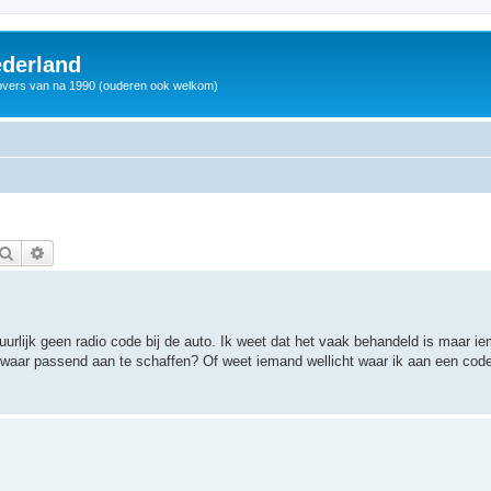
derland
vers van na 1990 (ouderen ook welkom)
Zoek
Uitgebreid zoeken
uurlijk geen radio code bij de auto. Ik weet dat het vaak behandeld is maar 
nd waar passend aan te schaffen? Of weet iemand wellicht waar ik aan een co