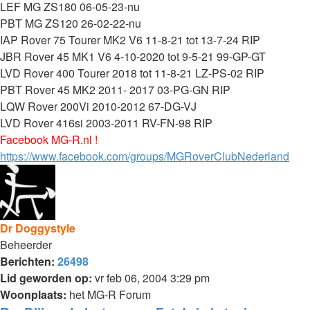
LEF MG ZS180 06-05-23-nu
PBT MG ZS120 26-02-22-nu
IAP Rover 75 Tourer MK2 V6 11-8-21 tot 13-7-24 RIP
JBR Rover 45 MK1 V6 4-10-2020 tot 9-5-21 99-GP-GT
LVD Rover 400 Tourer 2018 tot 11-8-21 LZ-PS-02 RIP
PBT Rover 45 MK2 2011- 2017 03-PG-GN RIP
LQW Rover 200Vi 2010-2012 67-DG-VJ
LVD Rover 416si 2003-2011 RV-FN-98 RIP
Facebook MG-R.nl !
https://www.facebook.com/groups/MGRoverClubNederland
Dr Doggystyle
Beheerder
Berichten:
26498
Lid geworden op:
vr feb 06, 2004 3:29 pm
Woonplaats:
het MG-R Forum