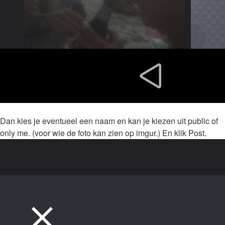
Dan kies je eventueel een naam en kan je kiezen uit public of
only me. (voor wie de foto kan zien op imgur.) En klik Post.