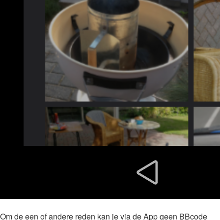
Om de een of andere reden kan je via de App geen BBcode