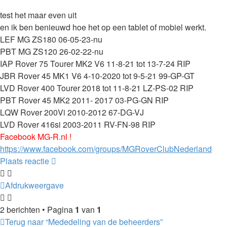
test het maar even uit
en ik ben benieuwd hoe het op een tablet of mobiel werkt.
LEF MG ZS180 06-05-23-nu
PBT MG ZS120 26-02-22-nu
IAP Rover 75 Tourer MK2 V6 11-8-21 tot 13-7-24 RIP
JBR Rover 45 MK1 V6 4-10-2020 tot 9-5-21 99-GP-GT
LVD Rover 400 Tourer 2018 tot 11-8-21 LZ-PS-02 RIP
PBT Rover 45 MK2 2011- 2017 03-PG-GN RIP
LQW Rover 200Vi 2010-2012 67-DG-VJ
LVD Rover 416si 2003-2011 RV-FN-98 RIP
Facebook MG-R.nl !
https://www.facebook.com/groups/MGRoverClubNederland
Plaats reactie
Afdrukweergave
2 berichten • Pagina
1
van
1
Terug naar “Mededeling van de beheerders”