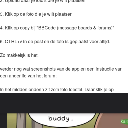
2. Upload daar je foto's die je wilt plaatsen
3. Klik op de foto die je wilt plaatsen
4. Klik op copy bij "BBCode (message boards & forums)"
5. CTRL+v in de post en de foto is geplaatst voor altijd.
Zo makkelijk is het.
verder nog wat screenshots van de app en een instructie van
een ander lid van het forum :
In het midden onderin zit zo'n foto toestel. Daar klik je op