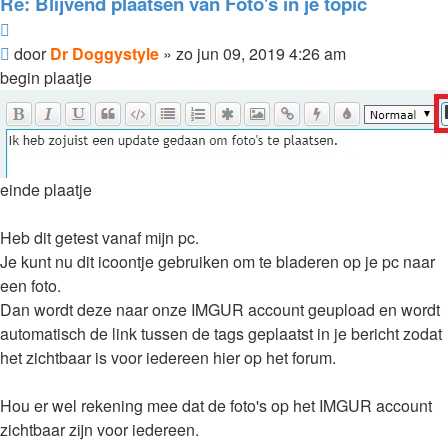
Re: Blijvend plaatsen van Foto's in je topic
Citeer
Bericht
door
Dr Doggystyle
»
zo jun 09, 2019 4:26 am
begin plaatje
einde plaatje
Heb dit getest vanaf mijn pc.
Je kunt nu dit icoontje gebruiken om te bladeren op je pc naar
een foto.
Dan wordt deze naar onze IMGUR account geupload en wordt
automatisch de link tussen de tags geplaatst in je bericht zodat
het zichtbaar is voor iedereen hier op het forum.
Hou er wel rekening mee dat de foto's op het IMGUR account
zichtbaar zijn voor iedereen.