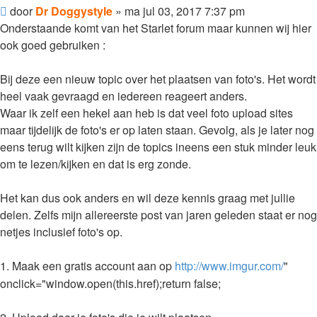
Bericht
door
Dr Doggystyle
»
ma jul 03, 2017 7:37 pm
Onderstaande komt van het Starlet forum maar kunnen wij hier
ook goed gebruiken :
Bij deze een nieuw topic over het plaatsen van foto's. Het wordt
heel vaak gevraagd en iedereen reageert anders.
Waar ik zelf een hekel aan heb is dat veel foto upload sites
maar tijdelijk de foto's er op laten staan. Gevolg, als je later nog
eens terug wilt kijken zijn de topics ineens een stuk minder leuk
om te lezen/kijken en dat is erg zonde.
Het kan dus ook anders en wil deze kennis graag met jullie
delen. Zelfs mijn allereerste post van jaren geleden staat er nog
netjes inclusief foto's op.
1. Maak een gratis account aan op
http://www.imgur.com/
"
onclick="window.open(this.href);return false;