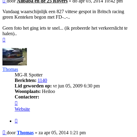
door
Alibaba en de 25 Rovers
»
do apr 03, 2014 10:42 pm
Vandaag waarschijnlijk een 827 vittese gespot in Britsch racing
green Kenteken begon met FD-..-..
Geen foto het ging iets te snel... (ik probeerde het verkeerslicht te
halen)..
Omhoog
Thomas
MG-R Spotter
Berichten:
1140
Lid geworden op:
vr jun 05, 2009 6:30 pm
Woonplaats:
Heiloo
Contacteer:
Contacteer
Thomas
Website
Citeer
Bericht
door
Thomas
»
za apr 05, 2014 1:21 pm