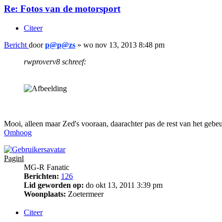
Re: Fotos van de motorsport
Citeer
Bericht
door
p@p@zs
»
wo nov 13, 2013 8:48 pm
rwproverv8 schreef:
Mooi, alleen maar Zed's vooraan, daarachter pas de rest van het geb
Omhoog
Paginl
MG-R Fanatic
Berichten:
126
Lid geworden op:
do okt 13, 2011 3:39 pm
Woonplaats:
Zoetermeer
Citeer