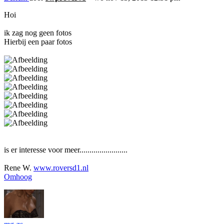
Hoi
ik zag nog geen fotos
Hierbij een paar fotos
is er interesse voor meer........................
Rene W.
www.roversd1.nl
Omhoog