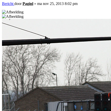
Bericht
door
Paginl
»
ma nov 25, 2013 8:02 pm