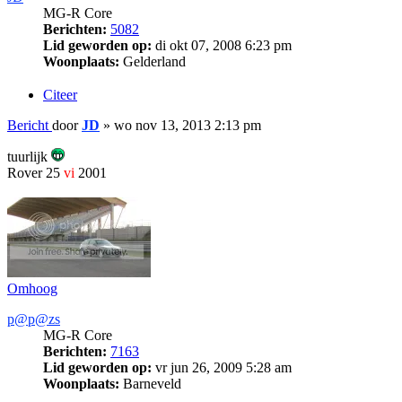
MG-R Core
Berichten:
5082
Lid geworden op:
di okt 07, 2008 6:23 pm
Woonplaats:
Gelderland
Citeer
Bericht
door
JD
»
wo nov 13, 2013 2:13 pm
tuurlijk
Rover 25
vi
2001
Omhoog
p@p@zs
MG-R Core
Berichten:
7163
Lid geworden op:
vr jun 26, 2009 5:28 am
Woonplaats:
Barneveld