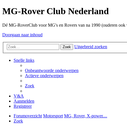
MG-Rover Club Nederland
Dé MG-RoverClub voor MG's en Rovers van na 1990 (ouderen ook
Doorgaan naar inhoud
Uitgebreid zoeken
Zoek
Snelle links
Onbeantwoorde onderwerpen
Actieve onderwerpen
Zoek
V&A
Aanmelden
Registreer
Forumoverzicht
Motorsport
MG, Rover, X-power....
Zoek