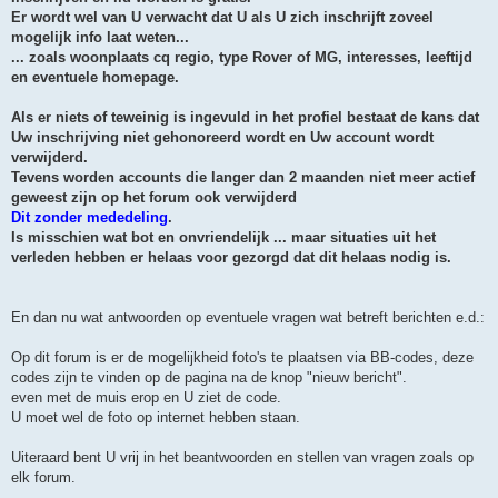
Er wordt wel van U verwacht dat U als U zich inschrijft zoveel
mogelijk info laat weten...
... zoals woonplaats cq regio, type Rover of MG, interesses, leeftijd
en eventuele homepage.
Als er niets of teweinig is ingevuld in het profiel bestaat de kans dat
Uw inschrijving niet gehonoreerd wordt en Uw account wordt
verwijderd.
Tevens worden accounts die langer dan 2 maanden niet meer actief
geweest zijn op het forum ook verwijderd
Dit zonder mededeling
.
Is misschien wat bot en onvriendelijk ... maar situaties uit het
verleden hebben er helaas voor gezorgd dat dit helaas nodig is.
En dan nu wat antwoorden op eventuele vragen wat betreft berichten e.d.:
Op dit forum is er de mogelijkheid foto's te plaatsen via BB-codes, deze
codes zijn te vinden op de pagina na de knop "nieuw bericht".
even met de muis erop en U ziet de code.
U moet wel de foto op internet hebben staan.
Uiteraard bent U vrij in het beantwoorden en stellen van vragen zoals op
elk forum.