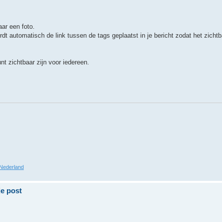
aar een foto.
automatisch de link tussen de tags geplaatst in je bericht zodat het zichtb
t zichtbaar zijn voor iedereen.
Nederland
je post