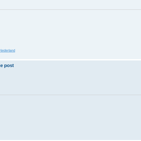
Nederland
je post