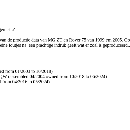
emist..?
ten van de productie data van MG ZT en Rover 75 van 1999 t/m 2005. Oo
ine foutjes na, een prachtige indruk geeft wat er zoal is geproduceerd..
ed from 01/2003 to 10/2018)
JQW (assembled 04/2004 owned from 10/2018 to 06/2024)
d from 04/2016 to 05/2024)