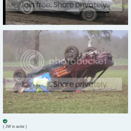
( JW in actie )