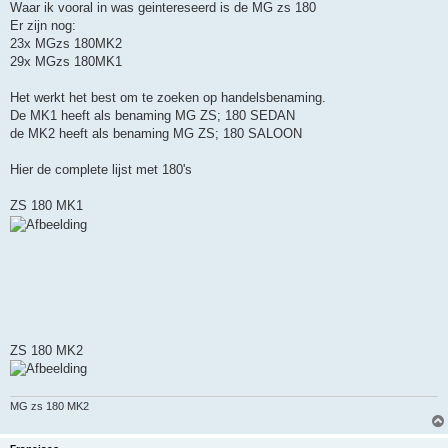
Waar ik vooral in was geintereseerd is de MG zs 180
Er zijn nog:
23x MGzs 180MK2
29x MGzs 180MK1
Het werkt het best om te zoeken op handelsbenaming.
De MK1 heeft als benaming MG ZS; 180 SEDAN
de MK2 heeft als benaming MG ZS; 180 SALOON
Hier de complete lijst met 180's
ZS 180 MK1
ZS 180 MK2
MG zs 180 MK2