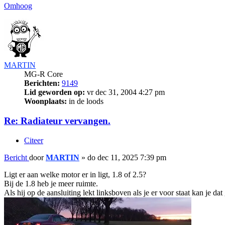
Omhoog
MARTIN
MG-R Core
Berichten:
9149
Lid geworden op:
vr dec 31, 2004 4:27 pm
Woonplaats:
in de loods
Re: Radiateur vervangen.
Citeer
Bericht
door
MARTIN
»
do dec 11, 2025 7:39 pm
Ligt er aan welke motor er in ligt, 1.8 of 2.5?
Bij de 1.8 heb je meer ruimte.
Als hij op de aansluiting lekt linksboven als je er voor staat kan je 