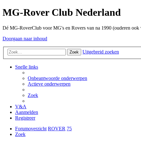
MG-Rover Club Nederland
Dé MG-RoverClub voor MG's en Rovers van na 1990 (ouderen ook
Doorgaan naar inhoud
Uitgebreid zoeken
Zoek
Snelle links
Onbeantwoorde onderwerpen
Actieve onderwerpen
Zoek
V&A
Aanmelden
Registreer
Forumoverzicht
ROVER
75
Zoek