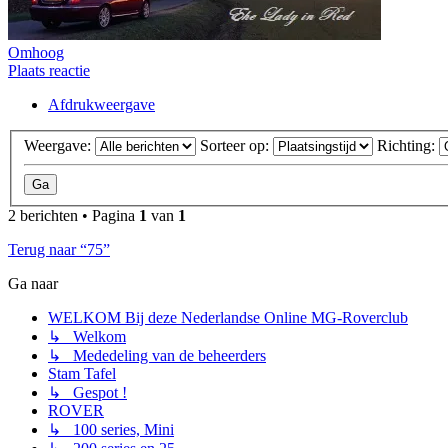
Omhoog
Plaats reactie
Afdrukweergave
Weergave:
Sorteer op:
Richting:
2 berichten • Pagina
1
van
1
Terug naar “75”
Ga naar
WELKOM Bij deze Nederlandse Online MG-Roverclub
↳ Welkom
↳ Mededeling van de beheerders
Stam Tafel
↳ Gespot !
ROVER
↳ 100 series, Mini