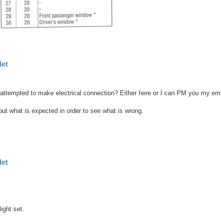
let
u attempted to make electrical connection? Either here or I can PM you my em
 out what is expected in order to see what is wrong.
let
light set.