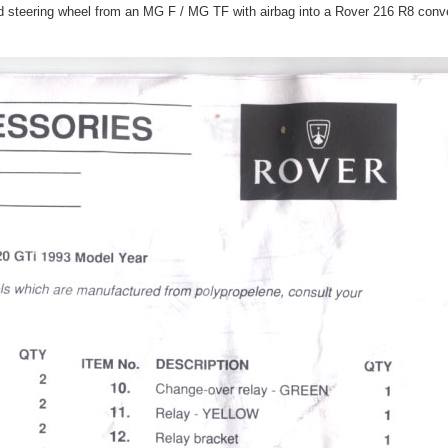
ered steering wheel from an MG F / MG TF with airbag into a Rover 216 R8 conve