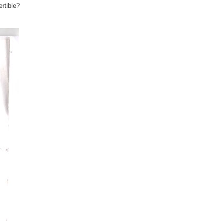
rtible?