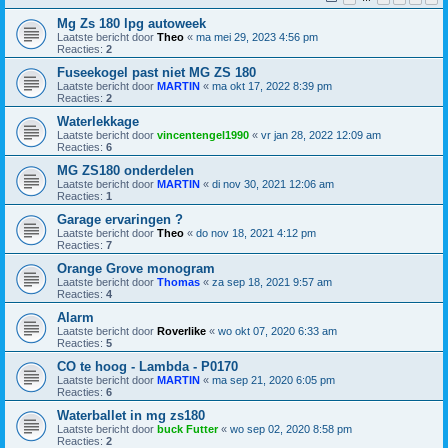
Mg Zs 180 lpg autoweek
Laatste bericht door
Theo
«
ma mei 29, 2023 4:56 pm
Reacties:
2
Fuseekogel past niet MG ZS 180
Laatste bericht door
MARTIN
«
ma okt 17, 2022 8:39 pm
Reacties:
2
Waterlekkage
Laatste bericht door
vincentengel1990
«
vr jan 28, 2022 12:09 am
Reacties:
6
MG ZS180 onderdelen
Laatste bericht door
MARTIN
«
di nov 30, 2021 12:06 am
Reacties:
1
Garage ervaringen ?
Laatste bericht door
Theo
«
do nov 18, 2021 4:12 pm
Reacties:
7
Orange Grove monogram
Laatste bericht door
Thomas
«
za sep 18, 2021 9:57 am
Reacties:
4
Alarm
Laatste bericht door
Roverlike
«
wo okt 07, 2020 6:33 am
Reacties:
5
CO te hoog - Lambda - P0170
Laatste bericht door
MARTIN
«
ma sep 21, 2020 6:05 pm
Reacties:
6
Waterballet in mg zs180
Laatste bericht door
buck Futter
«
wo sep 02, 2020 8:58 pm
Reacties:
2