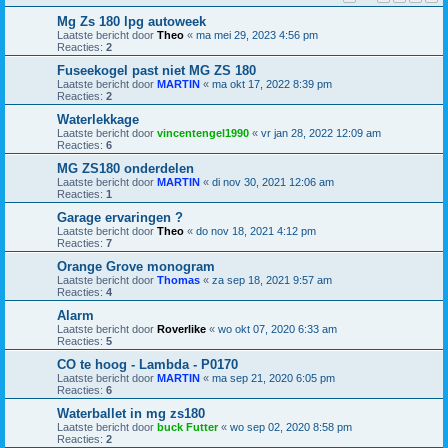
Mg Zs 180 lpg autoweek
Laatste bericht door
Theo
«
ma mei 29, 2023 4:56 pm
Reacties:
2
Fuseekogel past niet MG ZS 180
Laatste bericht door
MARTIN
«
ma okt 17, 2022 8:39 pm
Reacties:
2
Waterlekkage
Laatste bericht door
vincentengel1990
«
vr jan 28, 2022 12:09 am
Reacties:
6
MG ZS180 onderdelen
Laatste bericht door
MARTIN
«
di nov 30, 2021 12:06 am
Reacties:
1
Garage ervaringen ?
Laatste bericht door
Theo
«
do nov 18, 2021 4:12 pm
Reacties:
7
Orange Grove monogram
Laatste bericht door
Thomas
«
za sep 18, 2021 9:57 am
Reacties:
4
Alarm
Laatste bericht door
Roverlike
«
wo okt 07, 2020 6:33 am
Reacties:
5
CO te hoog - Lambda - P0170
Laatste bericht door
MARTIN
«
ma sep 21, 2020 6:05 pm
Reacties:
6
Waterballet in mg zs180
Laatste bericht door
buck Futter
«
wo sep 02, 2020 8:58 pm
Reacties:
2