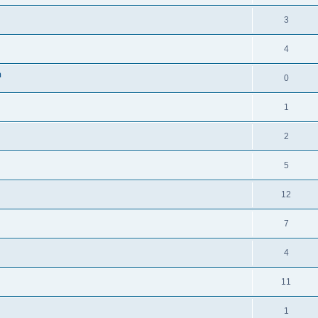
3
4
n
0
1
2
5
12
7
4
11
1