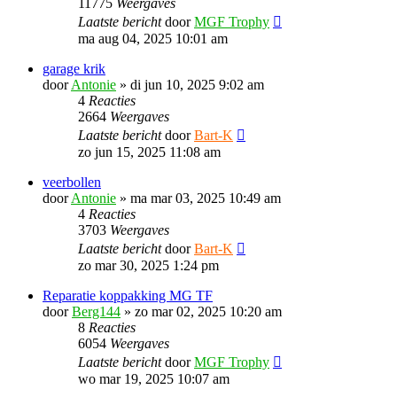
11775
Weergaves
Laatste bericht
door
MGF Trophy
ma aug 04, 2025 10:01 am
garage krik
door
Antonie
»
di jun 10, 2025 9:02 am
4
Reacties
2664
Weergaves
Laatste bericht
door
Bart-K
zo jun 15, 2025 11:08 am
veerbollen
door
Antonie
»
ma mar 03, 2025 10:49 am
4
Reacties
3703
Weergaves
Laatste bericht
door
Bart-K
zo mar 30, 2025 1:24 pm
Reparatie koppakking MG TF
door
Berg144
»
zo mar 02, 2025 10:20 am
8
Reacties
6054
Weergaves
Laatste bericht
door
MGF Trophy
wo mar 19, 2025 10:07 am