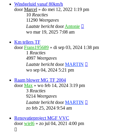
Windgeluid vanaf 80km/h
door
Marcel
»
do mei 12, 2022 1:19 pm
10
Reacties
11290
Weergaves
Laatste bericht
door
Antonie
wo mar 19, 2025 7:08 am
Km tellers TF
door
Frans195689
»
di sep 03, 2024 1:38 pm
1
Reacties
4997
Weergaves
Laatste bericht
door
MARTIN
wo sep 04, 2024 5:21 pm
Raam blower MG TF 2004
door
Max
»
wo feb 14, 2024 3:19 pm
3
Reacties
9214
Weergaves
Laatste bericht
door
MARTIN
zo feb 25, 2024 9:54 am
Renovatieproject MGF VVC
door
wiel6
»
zo jul 04, 2021 4:00 pm