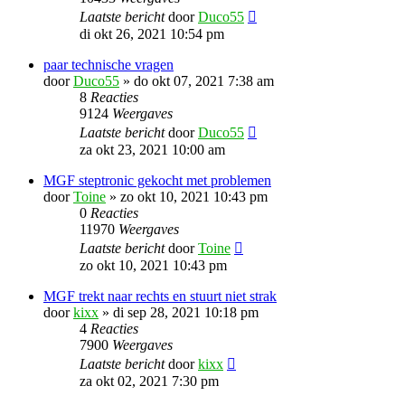
Laatste bericht
door
Duco55
di okt 26, 2021 10:54 pm
paar technische vragen
door
Duco55
»
do okt 07, 2021 7:38 am
8
Reacties
9124
Weergaves
Laatste bericht
door
Duco55
za okt 23, 2021 10:00 am
MGF steptronic gekocht met problemen
door
Toine
»
zo okt 10, 2021 10:43 pm
0
Reacties
11970
Weergaves
Laatste bericht
door
Toine
zo okt 10, 2021 10:43 pm
MGF trekt naar rechts en stuurt niet strak
door
kixx
»
di sep 28, 2021 10:18 pm
4
Reacties
7900
Weergaves
Laatste bericht
door
kixx
za okt 02, 2021 7:30 pm