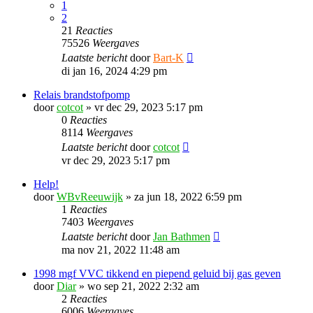
1
2
21
Reacties
75526
Weergaves
Laatste bericht
door
Bart-K
di jan 16, 2024 4:29 pm
Relais brandstofpomp
door
cotcot
»
vr dec 29, 2023 5:17 pm
0
Reacties
8114
Weergaves
Laatste bericht
door
cotcot
vr dec 29, 2023 5:17 pm
Help!
door
WBvReeuwijk
»
za jun 18, 2022 6:59 pm
1
Reacties
7403
Weergaves
Laatste bericht
door
Jan Bathmen
ma nov 21, 2022 11:48 am
1998 mgf VVC tikkend en piepend geluid bij gas geven
door
Diar
»
wo sep 21, 2022 2:32 am
2
Reacties
6006
Weergaves