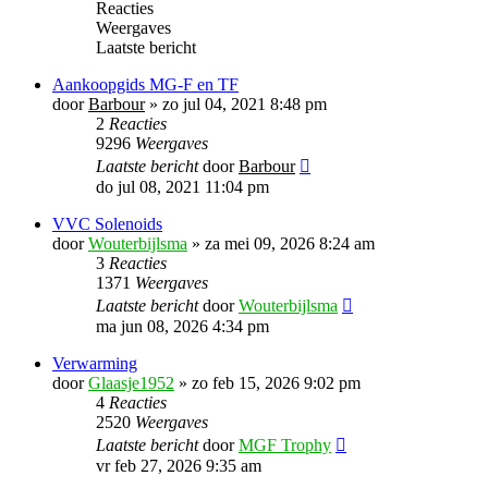
Reacties
Weergaves
Laatste bericht
Aankoopgids MG-F en TF
door
Barbour
»
zo jul 04, 2021 8:48 pm
2
Reacties
9296
Weergaves
Laatste bericht
door
Barbour
do jul 08, 2021 11:04 pm
VVC Solenoids
door
Wouterbijlsma
»
za mei 09, 2026 8:24 am
3
Reacties
1371
Weergaves
Laatste bericht
door
Wouterbijlsma
ma jun 08, 2026 4:34 pm
Verwarming
door
Glaasje1952
»
zo feb 15, 2026 9:02 pm
4
Reacties
2520
Weergaves
Laatste bericht
door
MGF Trophy
vr feb 27, 2026 9:35 am