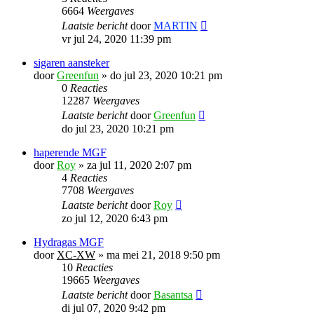
6664
Weergaves
Laatste bericht
door
MARTIN
vr jul 24, 2020 11:39 pm
sigaren aansteker
door
Greenfun
»
do jul 23, 2020 10:21 pm
0
Reacties
12287
Weergaves
Laatste bericht
door
Greenfun
do jul 23, 2020 10:21 pm
haperende MGF
door
Roy
»
za jul 11, 2020 2:07 pm
4
Reacties
7708
Weergaves
Laatste bericht
door
Roy
zo jul 12, 2020 6:43 pm
Hydragas MGF
door
XC-XW
»
ma mei 21, 2018 9:50 pm
10
Reacties
19665
Weergaves
Laatste bericht
door
Basantsa
di jul 07, 2020 9:42 pm