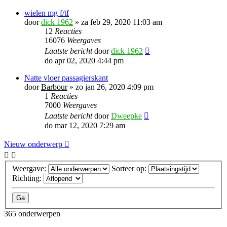
wielen mg f/tf
door
dick 1962
»
za feb 29, 2020 11:03 am
12
Reacties
16076
Weergaves
Laatste bericht
door
dick 1962
do apr 02, 2020 4:44 pm
Natte vloer passagierskant
door
Barbour
»
zo jan 26, 2020 4:09 pm
1
Reacties
7000
Weergaves
Laatste bericht
door
Dweepke
do mar 12, 2020 7:29 am
Nieuw onderwerp
Weergave:
Sorteer op:
Richting:
365 onderwerpen