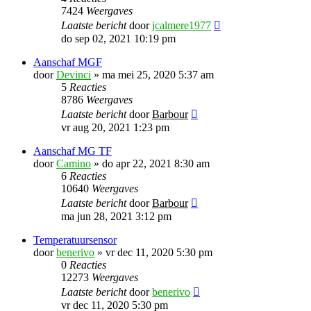
7424
Weergaves
Laatste bericht
door
jcalmere1977
do sep 02, 2021 10:19 pm
Aanschaf MGF
door
Devinci
»
ma mei 25, 2020 5:37 am
5
Reacties
8786
Weergaves
Laatste bericht
door
Barbour
vr aug 20, 2021 1:23 pm
Aanschaf MG TF
door
Camino
»
do apr 22, 2021 8:30 am
6
Reacties
10640
Weergaves
Laatste bericht
door
Barbour
ma jun 28, 2021 3:12 pm
Temperatuursensor
door
benerivo
»
vr dec 11, 2020 5:30 pm
0
Reacties
12273
Weergaves
Laatste bericht
door
benerivo
vr dec 11, 2020 5:30 pm