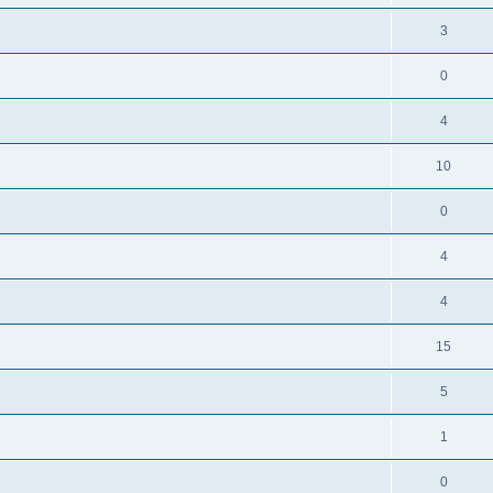
3
0
4
10
0
4
4
15
5
1
0