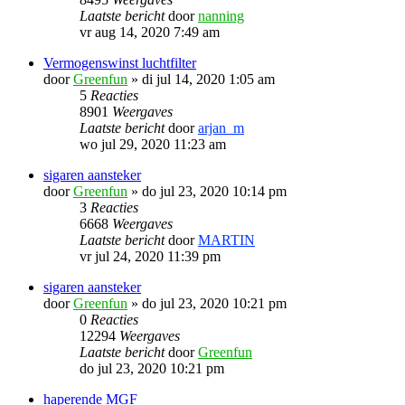
Laatste bericht
door
nanning
vr aug 14, 2020 7:49 am
Vermogenswinst luchtfilter
door
Greenfun
»
di jul 14, 2020 1:05 am
5
Reacties
8901
Weergaves
Laatste bericht
door
arjan_m
wo jul 29, 2020 11:23 am
sigaren aansteker
door
Greenfun
»
do jul 23, 2020 10:14 pm
3
Reacties
6668
Weergaves
Laatste bericht
door
MARTIN
vr jul 24, 2020 11:39 pm
sigaren aansteker
door
Greenfun
»
do jul 23, 2020 10:21 pm
0
Reacties
12294
Weergaves
Laatste bericht
door
Greenfun
do jul 23, 2020 10:21 pm
haperende MGF