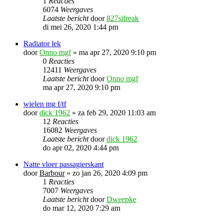
1
Reacties
6074
Weergaves
Laatste bericht
door
827sifreak
di mei 26, 2020 1:44 pm
Radiator lek
door
Onno mgf
»
ma apr 27, 2020 9:10 pm
0
Reacties
12411
Weergaves
Laatste bericht
door
Onno mgf
ma apr 27, 2020 9:10 pm
wielen mg f/tf
door
dick 1962
»
za feb 29, 2020 11:03 am
12
Reacties
16082
Weergaves
Laatste bericht
door
dick 1962
do apr 02, 2020 4:44 pm
Natte vloer passagierskant
door
Barbour
»
zo jan 26, 2020 4:09 pm
1
Reacties
7007
Weergaves
Laatste bericht
door
Dweepke
do mar 12, 2020 7:29 am