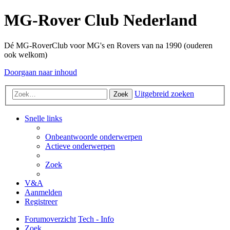
MG-Rover Club Nederland
Dé MG-RoverClub voor MG's en Rovers van na 1990 (ouderen
ook welkom)
Doorgaan naar inhoud
Uitgebreid zoeken
Zoek
Snelle links
Onbeantwoorde onderwerpen
Actieve onderwerpen
Zoek
V&A
Aanmelden
Registreer
Forumoverzicht
Tech - Info
Zoek