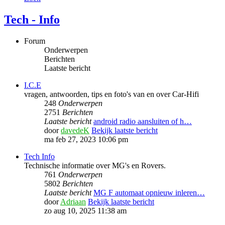
Tech - Info
Forum
Onderwerpen
Berichten
Laatste bericht
I.C.E
vragen, antwoorden, tips en foto's van en over Car-Hifi
248
Onderwerpen
2751
Berichten
Laatste bericht
android radio aansluiten of h…
door
davedeK
Bekijk laatste bericht
ma feb 27, 2023 10:06 pm
Tech Info
Technische informatie over MG's en Rovers.
761
Onderwerpen
5802
Berichten
Laatste bericht
MG F automaat opnieuw inleren…
door
Adriaan
Bekijk laatste bericht
zo aug 10, 2025 11:38 am