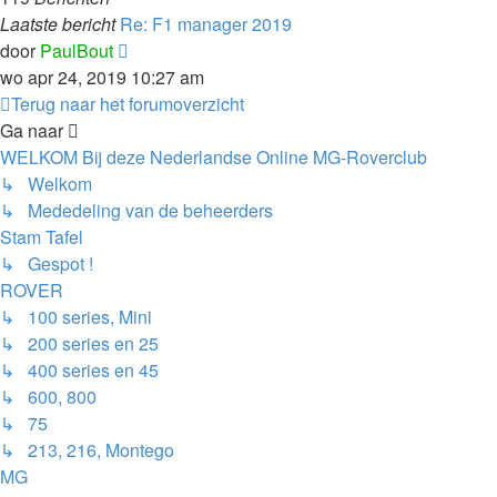
Laatste bericht
Re: F1 manager 2019
Bekijk
door
PaulBout
laatste
wo apr 24, 2019 10:27 am
bericht
Terug naar het forumoverzicht
Ga naar
WELKOM Bij deze Nederlandse Online MG-Roverclub
↳ Welkom
↳ Mededeling van de beheerders
Stam Tafel
↳ Gespot !
ROVER
↳ 100 series, Mini
↳ 200 series en 25
↳ 400 series en 45
↳ 600, 800
↳ 75
↳ 213, 216, Montego
MG