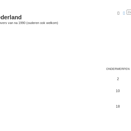
Zoek
Uit
derland
vers van na 1990 (ouderen ook welkom)
ONDERWERPEN
2
10
18