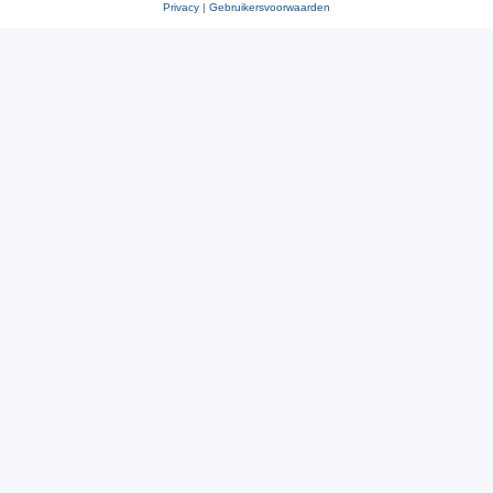
Privacy
|
Gebruikersvoorwaarden