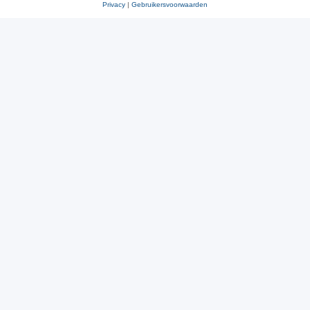
Privacy
|
Gebruikersvoorwaarden