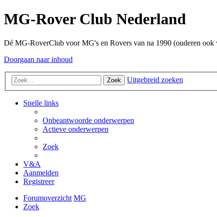
MG-Rover Club Nederland
Dé MG-RoverClub voor MG's en Rovers van na 1990 (ouderen ook
Doorgaan naar inhoud
Uitgebreid zoeken
Zoek
Snelle links
Onbeantwoorde onderwerpen
Actieve onderwerpen
Zoek
V&A
Aanmelden
Registreer
Forumoverzicht
MG
Zoek