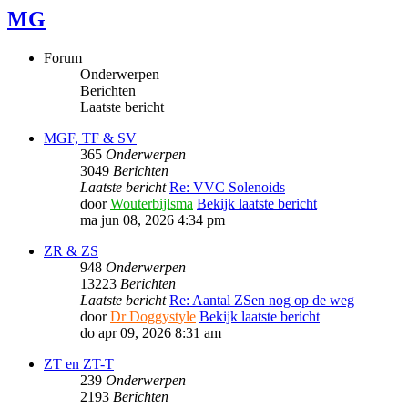
MG
Forum
Onderwerpen
Berichten
Laatste bericht
MGF, TF & SV
365
Onderwerpen
3049
Berichten
Laatste bericht
Re: VVC Solenoids
door
Wouterbijlsma
Bekijk laatste bericht
ma jun 08, 2026 4:34 pm
ZR & ZS
948
Onderwerpen
13223
Berichten
Laatste bericht
Re: Aantal ZSen nog op de weg
door
Dr Doggystyle
Bekijk laatste bericht
do apr 09, 2026 8:31 am
ZT en ZT-T
239
Onderwerpen
2193
Berichten