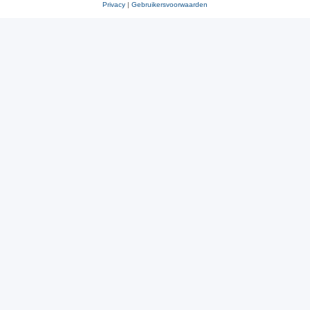
Privacy
|
Gebruikersvoorwaarden