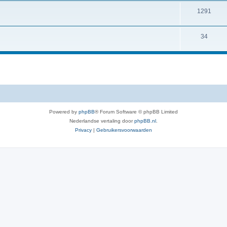
1291
34
Powered by
phpBB
® Forum Software © phpBB Limited
Nederlandse vertaling door
phpBB.nl
.
Privacy
|
Gebruikersvoorwaarden