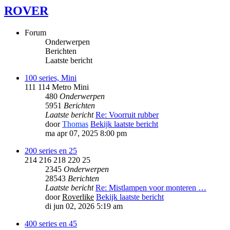
ROVER
Forum
Onderwerpen
Berichten
Laatste bericht
100 series, Mini
111 114 Metro Mini
480
Onderwerpen
5951
Berichten
Laatste bericht
Re: Voorruit rubber
door
Thomas
Bekijk laatste bericht
ma apr 07, 2025 8:00 pm
200 series en 25
214 216 218 220 25
2345
Onderwerpen
28543
Berichten
Laatste bericht
Re: Mistlampen voor monteren …
door
Roverlike
Bekijk laatste bericht
di jun 02, 2026 5:19 am
400 series en 45