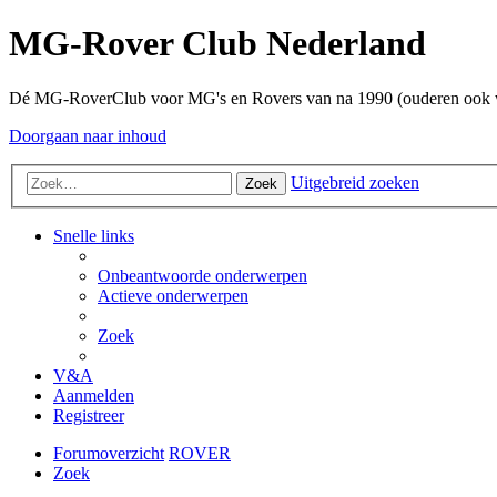
MG-Rover Club Nederland
Dé MG-RoverClub voor MG's en Rovers van na 1990 (ouderen ook
Doorgaan naar inhoud
Uitgebreid zoeken
Zoek
Snelle links
Onbeantwoorde onderwerpen
Actieve onderwerpen
Zoek
V&A
Aanmelden
Registreer
Forumoverzicht
ROVER
Zoek