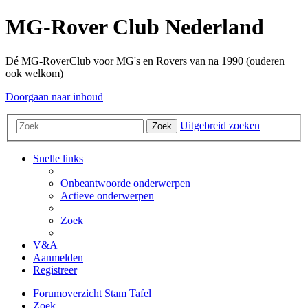
MG-Rover Club Nederland
Dé MG-RoverClub voor MG's en Rovers van na 1990 (ouderen
ook welkom)
Doorgaan naar inhoud
Uitgebreid zoeken
Zoek
Snelle links
Onbeantwoorde onderwerpen
Actieve onderwerpen
Zoek
V&A
Aanmelden
Registreer
Forumoverzicht
Stam Tafel
Zoek