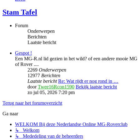
Stam Tafel
Forum
Onderwerpen
Berichten
Laatste bericht
Gespot !
Een MG-R.nl lid gezien in het wild? of een andere mooie MG
of Rover ....
2269
Onderwerpen
12977
Berichten
Laatste bericht
Re: Wat rijdt er nog rond in …
door
Twee16Rcon1590
Bekijk laatste bericht
zo jul 05, 2026 7:20 pm
Terug naar het forumoverzicht
Ga naar
WELKOM Bij deze Nederlandse Online MG-Roverclub
↳ Welkom
↳ Mededeling van de beheerders