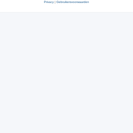
Privacy
|
Gebruikersvoorwaarden