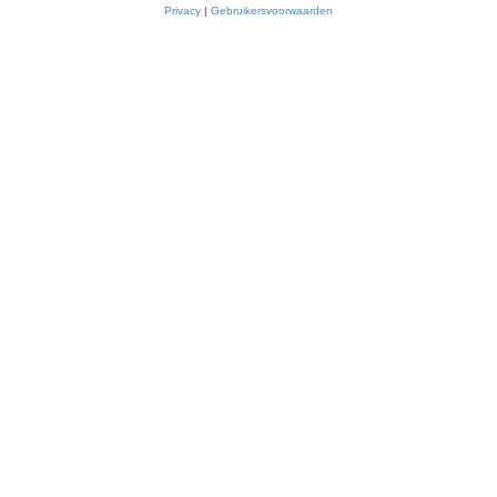
Privacy
|
Gebruikersvoorwaarden