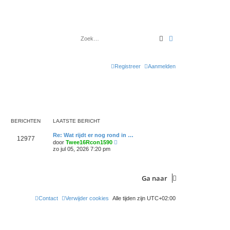
Zoek
Uitgebreid zoeken
Registreer
Aanmelden
BERICHTEN
LAATSTE BERICHT
Re: Wat rijdt er nog rond in …
12977
B
door
Twee16Rcon1590
e
zo jul 05, 2026 7:20 pm
k
i
j
k
Ga naar
l
a
a
t
Contact
Verwijder cookies
Alle tijden zijn
UTC+02:00
s
t
e
b
e