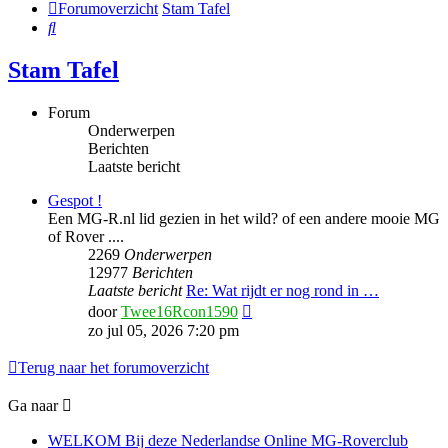
Forumoverzicht
Stam Tafel
Zoek
Stam Tafel
Forum
Onderwerpen
Berichten
Laatste bericht
Gespot !
Een MG-R.nl lid gezien in het wild? of een andere mooie MG
of Rover ....
2269
Onderwerpen
12977
Berichten
Laatste bericht
Re: Wat rijdt er nog rond in …
Bekijk
door
Twee16Rcon1590
laatste
zo jul 05, 2026 7:20 pm
bericht
Terug naar het forumoverzicht
Ga naar
WELKOM Bij deze Nederlandse Online MG-Roverclub