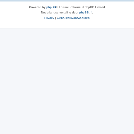
Powered by
phpBB
® Forum Software © phpBB Limited
Nederlandse vertaling door
phpBB.nl
.
Privacy
|
Gebruikersvoorwaarden