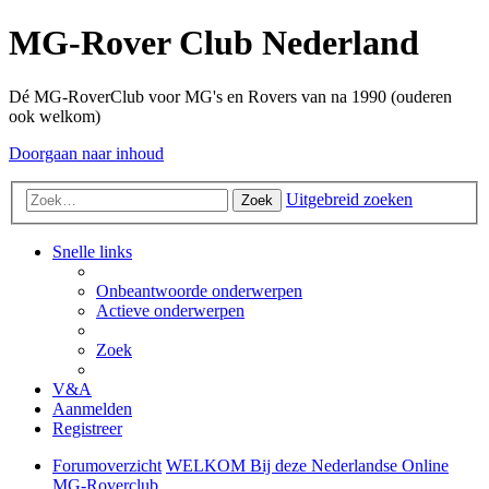
MG-Rover Club Nederland
Dé MG-RoverClub voor MG's en Rovers van na 1990 (ouderen
ook welkom)
Doorgaan naar inhoud
Uitgebreid zoeken
Zoek
Snelle links
Onbeantwoorde onderwerpen
Actieve onderwerpen
Zoek
V&A
Aanmelden
Registreer
Forumoverzicht
WELKOM Bij deze Nederlandse Online
MG-Roverclub