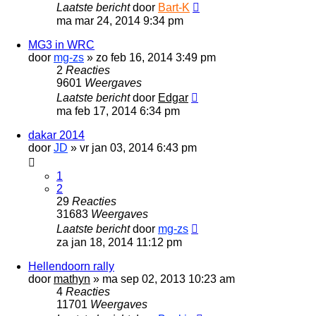
Laatste bericht
door
Bart-K
ma mar 24, 2014 9:34 pm
MG3 in WRC
door
mg-zs
»
zo feb 16, 2014 3:49 pm
2
Reacties
9601
Weergaves
Laatste bericht
door
Edgar
ma feb 17, 2014 6:34 pm
dakar 2014
door
JD
»
vr jan 03, 2014 6:43 pm
1
2
29
Reacties
31683
Weergaves
Laatste bericht
door
mg-zs
za jan 18, 2014 11:12 pm
Hellendoorn rally
door
mathyn
»
ma sep 02, 2013 10:23 am
4
Reacties
11701
Weergaves