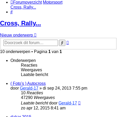
Forumoverzicht
Motorsport
Cross, Rally...
Zoek
Cross, Rally...
Nieuw onderwerp
Uitgebreid
Zoek
zoeken
10 onderwerpen • Pagina
1
van
1
Onderwerpen
Reacties
Weergaves
Laatste bericht
( Foto's ) Autocross
door
Gerald-17
»
di sep 24, 2013 7:55 pm
10
Reacties
47290
Weergaves
Laatste bericht
door
Gerald-17
zo apr 12, 2015 8:41 am
dakar 2015