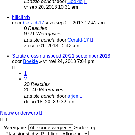
Laatste bericht
door
Boekie
vr sep 20, 2013 10:31 am
hillclimb
door
Gerald-17
»
zo sep 01, 2013 12:42 am
0
Reacties
9721
Weergaves
Laatste bericht
door
Gerald-17
zo sep 01, 2013 12:42 am
Stoute cross nunspeed 20/21 september 2013
door
Boekie
»
vr mei 24, 2013 7:04 pm
1
2
20
Reacties
26140
Weergaves
Laatste bericht
door
arjen
di jun 18, 2013 9:32 pm
Nieuw onderwerp
Weergave:
Sorteer op:
Richting: