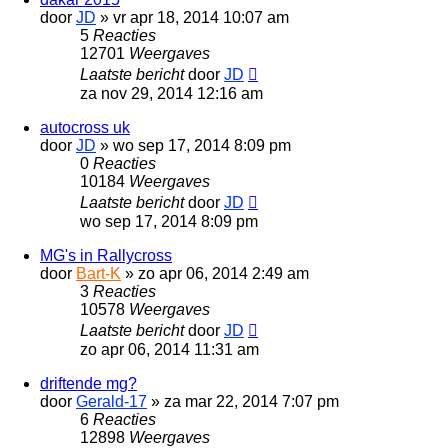
door
JD
»
vr apr 18, 2014 10:07 am
5
Reacties
12701
Weergaves
Laatste bericht
door
JD
za nov 29, 2014 12:16 am
autocross uk
door
JD
»
wo sep 17, 2014 8:09 pm
0
Reacties
10184
Weergaves
Laatste bericht
door
JD
wo sep 17, 2014 8:09 pm
MG's in Rallycross
door
Bart-K
»
zo apr 06, 2014 2:49 am
3
Reacties
10578
Weergaves
Laatste bericht
door
JD
zo apr 06, 2014 11:31 am
driftende mg?
door
Gerald-17
»
za mar 22, 2014 7:07 pm
6
Reacties
12898
Weergaves