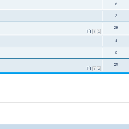
6
2
29
1
2
4
0
20
1
2