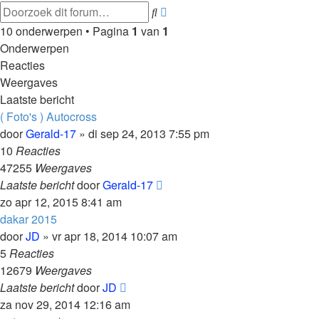
Uitgebreid
Zoek
zoeken
10 onderwerpen • Pagina
1
van
1
Onderwerpen
Reacties
Weergaves
Laatste bericht
( Foto's ) Autocross
door
Gerald-17
»
di sep 24, 2013 7:55 pm
10
Reacties
47255
Weergaves
Laatste bericht
door
Gerald-17
zo apr 12, 2015 8:41 am
dakar 2015
door
JD
»
vr apr 18, 2014 10:07 am
5
Reacties
12679
Weergaves
Laatste bericht
door
JD
za nov 29, 2014 12:16 am