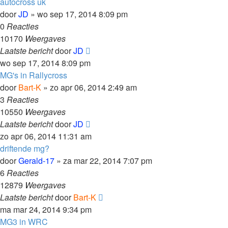
autocross uk
door
JD
»
wo sep 17, 2014 8:09 pm
0
Reacties
10170
Weergaves
Laatste bericht
door
JD
wo sep 17, 2014 8:09 pm
MG's in Rallycross
door
Bart-K
»
zo apr 06, 2014 2:49 am
3
Reacties
10550
Weergaves
Laatste bericht
door
JD
zo apr 06, 2014 11:31 am
driftende mg?
door
Gerald-17
»
za mar 22, 2014 7:07 pm
6
Reacties
12879
Weergaves
Laatste bericht
door
Bart-K
ma mar 24, 2014 9:34 pm
MG3 in WRC