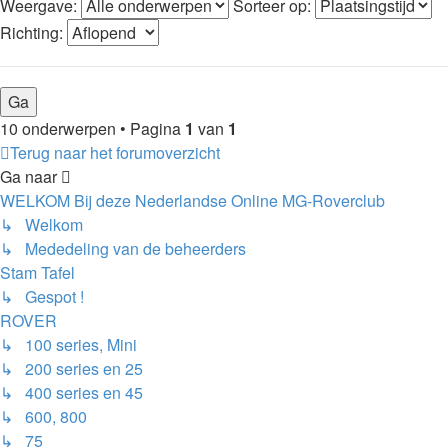
Weergave:
Sorteer op:
Richting:
10 onderwerpen • Pagina
1
van
1
Terug naar het forumoverzicht
Ga naar
WELKOM Bij deze Nederlandse Online MG-Roverclub
↳ Welkom
↳ Mededeling van de beheerders
Stam Tafel
↳ Gespot !
ROVER
↳ 100 series, Mini
↳ 200 series en 25
↳ 400 series en 45
↳ 600, 800
↳ 75