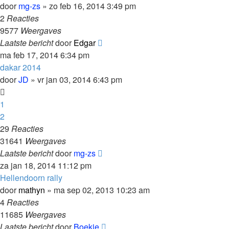
door
mg-zs
»
zo feb 16, 2014 3:49 pm
2
Reacties
9577
Weergaves
Laatste bericht
door
Edgar
ma feb 17, 2014 6:34 pm
dakar 2014
door
JD
»
vr jan 03, 2014 6:43 pm
1
2
29
Reacties
31641
Weergaves
Laatste bericht
door
mg-zs
za jan 18, 2014 11:12 pm
Hellendoorn rally
door
mathyn
»
ma sep 02, 2013 10:23 am
4
Reacties
11685
Weergaves
Laatste bericht
door
Boekie