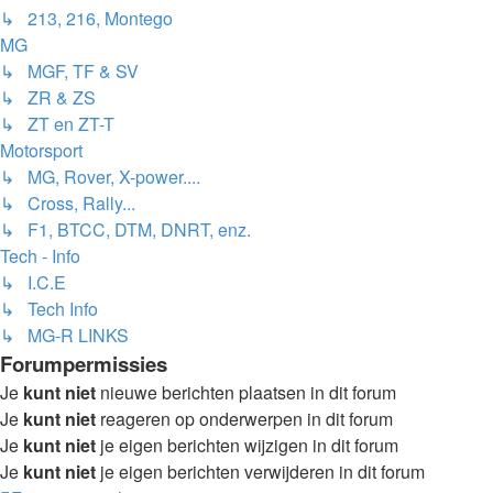
↳ 213, 216, Montego
MG
↳ MGF, TF & SV
↳ ZR & ZS
↳ ZT en ZT-T
Motorsport
↳ MG, Rover, X-power....
↳ Cross, Rally...
↳ F1, BTCC, DTM, DNRT, enz.
Tech - Info
↳ I.C.E
↳ Tech Info
↳ MG-R LINKS
Forumpermissies
Je
kunt niet
nieuwe berichten plaatsen in dit forum
Je
kunt niet
reageren op onderwerpen in dit forum
Je
kunt niet
je eigen berichten wijzigen in dit forum
Je
kunt niet
je eigen berichten verwijderen in dit forum