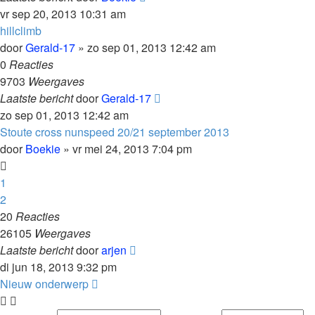
vr sep 20, 2013 10:31 am
hillclimb
door
Gerald-17
»
zo sep 01, 2013 12:42 am
0
Reacties
9703
Weergaves
Laatste bericht
door
Gerald-17
zo sep 01, 2013 12:42 am
Stoute cross nunspeed 20/21 september 2013
door
Boekie
»
vr mei 24, 2013 7:04 pm
1
2
20
Reacties
26105
Weergaves
Laatste bericht
door
arjen
di jun 18, 2013 9:32 pm
Nieuw onderwerp