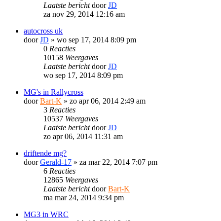
Laatste bericht
door
JD
za nov 29, 2014 12:16 am
autocross uk
door
JD
»
wo sep 17, 2014 8:09 pm
0
Reacties
10158
Weergaves
Laatste bericht
door
JD
wo sep 17, 2014 8:09 pm
MG's in Rallycross
door
Bart-K
»
zo apr 06, 2014 2:49 am
3
Reacties
10537
Weergaves
Laatste bericht
door
JD
zo apr 06, 2014 11:31 am
driftende mg?
door
Gerald-17
»
za mar 22, 2014 7:07 pm
6
Reacties
12865
Weergaves
Laatste bericht
door
Bart-K
ma mar 24, 2014 9:34 pm
MG3 in WRC