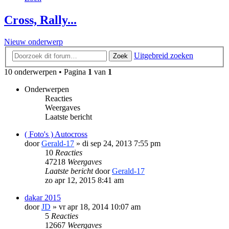
Cross, Rally...
Nieuw onderwerp
Uitgebreid zoeken
Zoek
10 onderwerpen • Pagina
1
van
1
Onderwerpen
Reacties
Weergaves
Laatste bericht
( Foto's ) Autocross
door
Gerald-17
»
di sep 24, 2013 7:55 pm
10
Reacties
47218
Weergaves
Laatste bericht
door
Gerald-17
zo apr 12, 2015 8:41 am
dakar 2015
door
JD
»
vr apr 18, 2014 10:07 am
5
Reacties
12667
Weergaves