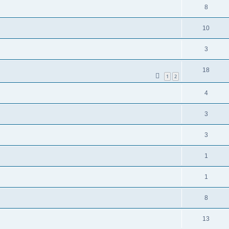
8
10
3
18
1
2
4
3
3
1
1
8
13