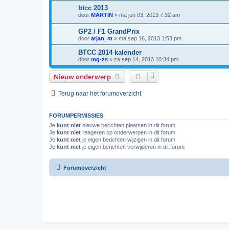
btcc 2013
door
MARTIN
»
ma jun 03, 2013 7:32 am
GP2 / F1 GrandPrix
door
arjan_m
»
ma sep 16, 2013 1:53 pm
BTCC 2014 kalender
door
mg-zs
»
za sep 14, 2013 10:34 pm
Nieuw onderwerp
Terug naar het forumoverzicht
FORUMPERMISSIES
Je
kunt niet
nieuwe berichten plaatsen in dit forum
Je
kunt niet
reageren op onderwerpen in dit forum
Je
kunt niet
je eigen berichten wijzigen in dit forum
Je
kunt niet
je eigen berichten verwijderen in dit forum
Forumoverzicht