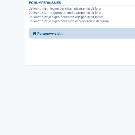
FORUMPERMISSIES
Je
kunt niet
nieuwe berichten plaatsen in dit forum
Je
kunt niet
reageren op onderwerpen in dit forum
Je
kunt niet
je eigen berichten wijzigen in dit forum
Je
kunt niet
je eigen berichten verwijderen in dit forum
Forumoverzicht