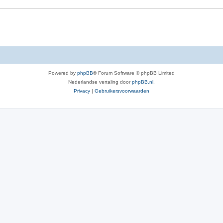
Powered by
phpBB
® Forum Software © phpBB Limited
Nederlandse vertaling door
phpBB.nl
.
Privacy
|
Gebruikersvoorwaarden