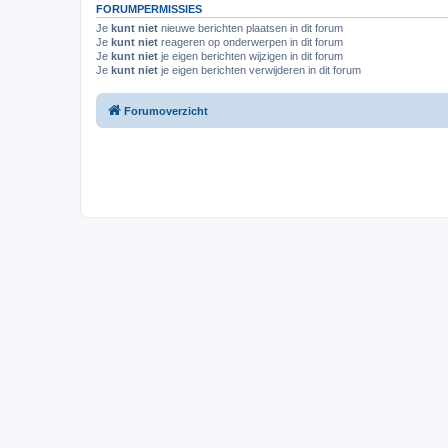
FORUMPERMISSIES
Je
kunt niet
nieuwe berichten plaatsen in dit forum
Je
kunt niet
reageren op onderwerpen in dit forum
Je
kunt niet
je eigen berichten wijzigen in dit forum
Je
kunt niet
je eigen berichten verwijderen in dit forum
Forumoverzicht