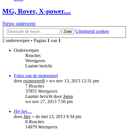
MG, Rover, X-power....
Nieuw onderwerp
Uitgebreid zoeken
Zoek
2 onderwerpen • Pagina
1
van
1
Onderwerpen
Reacties
Weergaves
Laatste bericht
Fotos van de motorsport
door
rwproverv8
»
wo nov 13, 2013 12:31 pm
7
Reacties
37855
Weergaves
Laatste bericht
door
Joren
wo nov 27, 2013 7:50 pm
Hej hej....
door
Järv
»
do mei 23, 2013 9:34 pm
8
Reacties
14979
Weergaves