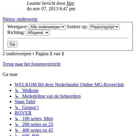
Laatste bericht
door
Järv
do nov 07, 2013 6:47 pm
Nieuw onderwerp
Weergave:
Sorteer op:
Richting:
2 onderwerpen • Pagina
1
van
1
Terug naar het forumoverzicht
Ga naar
WELKOM Bij deze Nederlandse Online MG-Roverclub
↳ Welkom
↳ Mededeling van de beheerders
Stam Tafel
↳ Gespot !
ROVER
↳ 100 series, Mini
↳ 200 series en 25
↳ 400 series en 45
↳ 600, 800