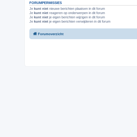
FORUMPERMISSIES
Je
kunt niet
nieuwe berichten plaatsen in dit forum
Je
kunt niet
reageren op onderwerpen in dit forum
Je
kunt niet
je eigen berichten wijzigen in dit forum
Je
kunt niet
je eigen berichten verwijderen in dit forum
Forumoverzicht