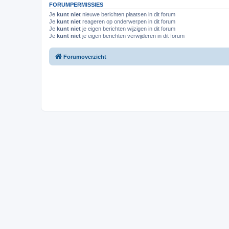
FORUMPERMISSIES
Je
kunt niet
nieuwe berichten plaatsen in dit forum
Je
kunt niet
reageren op onderwerpen in dit forum
Je
kunt niet
je eigen berichten wijzigen in dit forum
Je
kunt niet
je eigen berichten verwijderen in dit forum
Forumoverzicht