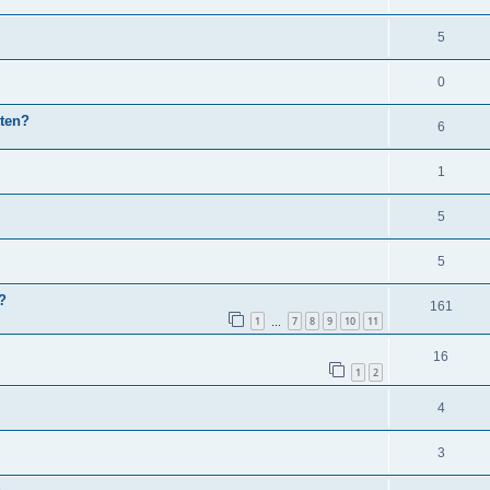
5
0
tten?
6
1
5
5
?
161
1
7
8
9
10
11
…
16
1
2
4
3