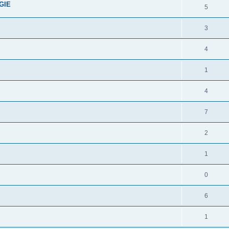
GIE
5
3
4
1
4
7
2
1
0
6
1