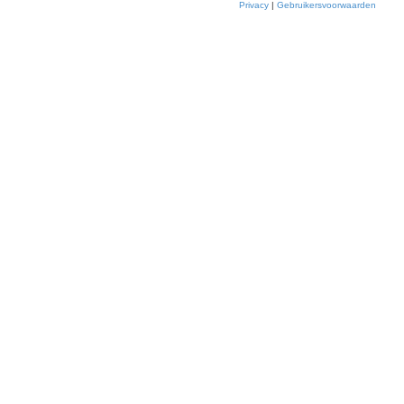
Privacy
|
Gebruikersvoorwaarden