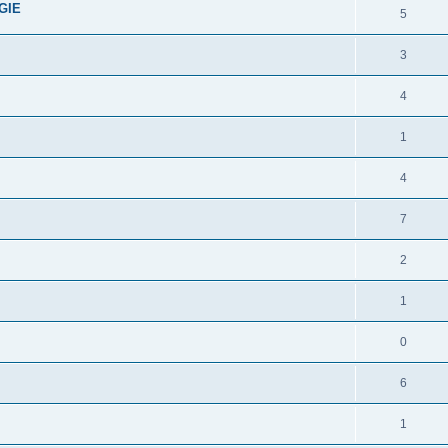
GIE
5
3
4
1
4
7
2
1
0
6
1