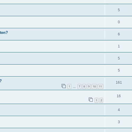
5
0
tten?
6
1
5
5
?
161
1
7
8
9
10
11
…
16
1
2
4
3