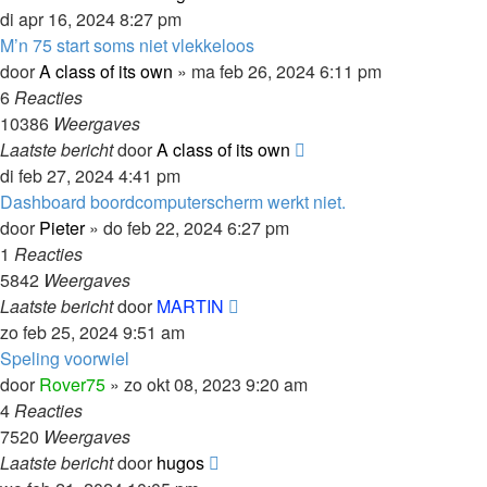
di apr 16, 2024 8:27 pm
M’n 75 start soms niet vlekkeloos
door
A class of its own
»
ma feb 26, 2024 6:11 pm
6
Reacties
10386
Weergaves
Laatste bericht
door
A class of its own
di feb 27, 2024 4:41 pm
Dashboard boordcomputerscherm werkt niet.
door
Pieter
»
do feb 22, 2024 6:27 pm
1
Reacties
5842
Weergaves
Laatste bericht
door
MARTIN
zo feb 25, 2024 9:51 am
Speling voorwiel
door
Rover75
»
zo okt 08, 2023 9:20 am
4
Reacties
7520
Weergaves
Laatste bericht
door
hugos