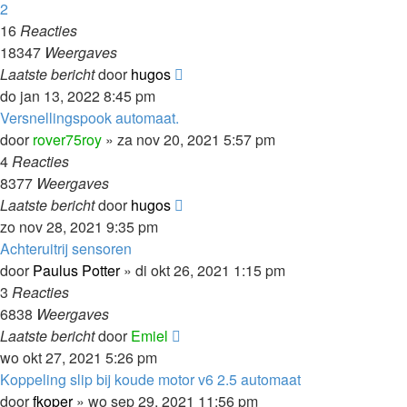
2
16
Reacties
18347
Weergaves
Laatste bericht
door
hugos
do jan 13, 2022 8:45 pm
Versnellingspook automaat.
door
rover75roy
»
za nov 20, 2021 5:57 pm
4
Reacties
8377
Weergaves
Laatste bericht
door
hugos
zo nov 28, 2021 9:35 pm
Achteruitrij sensoren
door
Paulus Potter
»
di okt 26, 2021 1:15 pm
3
Reacties
6838
Weergaves
Laatste bericht
door
Emiel
wo okt 27, 2021 5:26 pm
Koppeling slip bij koude motor v6 2.5 automaat
door
fkoper
»
wo sep 29, 2021 11:56 pm