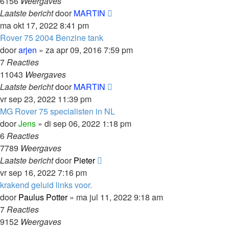
6156
Weergaves
Laatste bericht
door
MARTIN
ma okt 17, 2022 8:41 pm
Rover 75 2004 Benzine tank
door
arjen
»
za apr 09, 2016 7:59 pm
7
Reacties
11043
Weergaves
Laatste bericht
door
MARTIN
vr sep 23, 2022 11:39 pm
MG Rover 75 specialisten in NL
door
Jens
»
di sep 06, 2022 1:18 pm
6
Reacties
7789
Weergaves
Laatste bericht
door
Pieter
vr sep 16, 2022 7:16 pm
krakend geluid links voor.
door
Paulus Potter
»
ma jul 11, 2022 9:18 am
7
Reacties
9152
Weergaves