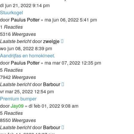
di jun 21, 2022 9:14 pm
Stuurkogel
door
Paulus Potter
»
ma jun 06, 2022 5:41 pm
1
Reacties
5316
Weergaves
Laatste bericht
door
zwelgje
wo jun 08, 2022 8:39 pm
Aandrijfas en homokineet.
door
Paulus Potter
»
ma mar 07, 2022 12:35 pm
5
Reacties
7942
Weergaves
Laatste bericht
door
Barbour
vr mar 25, 2022 12:54 pm
Premium bumper
door
Jay09
»
di feb 01, 2022 9:08 am
5
Reacties
8550
Weergaves
Laatste bericht
door
Barbour