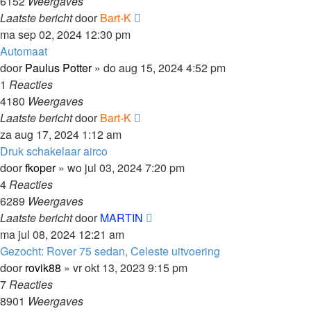
6152
Weergaves
Laatste bericht
door
Bart-K
ma sep 02, 2024 12:30 pm
Automaat
door
Paulus Potter
»
do aug 15, 2024 4:52 pm
1
Reacties
4180
Weergaves
Laatste bericht
door
Bart-K
za aug 17, 2024 1:12 am
Druk schakelaar airco
door
fkoper
»
wo jul 03, 2024 7:20 pm
4
Reacties
6289
Weergaves
Laatste bericht
door
MARTIN
ma jul 08, 2024 12:21 am
Gezocht: Rover 75 sedan, Celeste uitvoering
door
rovik88
»
vr okt 13, 2023 9:15 pm
7
Reacties
8901
Weergaves