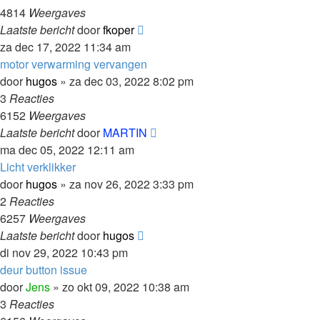
4814
Weergaves
Laatste bericht
door
fkoper
za dec 17, 2022 11:34 am
motor verwarming vervangen
door
hugos
»
za dec 03, 2022 8:02 pm
3
Reacties
6152
Weergaves
Laatste bericht
door
MARTIN
ma dec 05, 2022 12:11 am
Licht verklikker
door
hugos
»
za nov 26, 2022 3:33 pm
2
Reacties
6257
Weergaves
Laatste bericht
door
hugos
di nov 29, 2022 10:43 pm
deur button issue
door
Jens
»
zo okt 09, 2022 10:38 am
3
Reacties