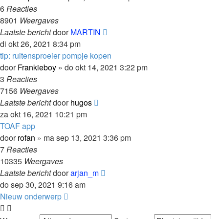
6
Reacties
8901
Weergaves
Laatste bericht
door
MARTIN
di okt 26, 2021 8:34 pm
tip: ruitensproeier pompje kopen
door
Frankieboy
»
do okt 14, 2021 3:22 pm
3
Reacties
7156
Weergaves
Laatste bericht
door
hugos
za okt 16, 2021 10:21 pm
TOAF app
door
rofan
»
ma sep 13, 2021 3:36 pm
7
Reacties
10335
Weergaves
Laatste bericht
door
arjan_m
do sep 30, 2021 9:16 am
Nieuw onderwerp