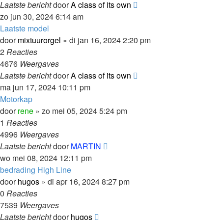
Laatste bericht
door
A class of its own
zo jun 30, 2024 6:14 am
Laatste model
door
mixtuurorgel
»
di jan 16, 2024 2:20 pm
2
Reacties
4676
Weergaves
Laatste bericht
door
A class of its own
ma jun 17, 2024 10:11 pm
Motorkap
door
rene
»
zo mei 05, 2024 5:24 pm
1
Reacties
4996
Weergaves
Laatste bericht
door
MARTIN
wo mei 08, 2024 12:11 pm
bedrading High Line
door
hugos
»
di apr 16, 2024 8:27 pm
0
Reacties
7539
Weergaves
Laatste bericht
door
hugos