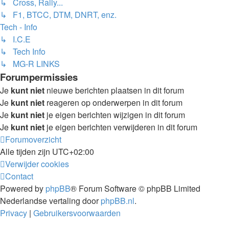
↳ Cross, Rally...
↳ F1, BTCC, DTM, DNRT, enz.
Tech - Info
↳ I.C.E
↳ Tech Info
↳ MG-R LINKS
Forumpermissies
Je
kunt niet
nieuwe berichten plaatsen in dit forum
Je
kunt niet
reageren op onderwerpen in dit forum
Je
kunt niet
je eigen berichten wijzigen in dit forum
Je
kunt niet
je eigen berichten verwijderen in dit forum
Forumoverzicht
Alle tijden zijn
UTC+02:00
Verwijder cookies
Contact
Powered by
phpBB
® Forum Software © phpBB Limited
Nederlandse vertaling door
phpBB.nl
.
Privacy
|
Gebruikersvoorwaarden