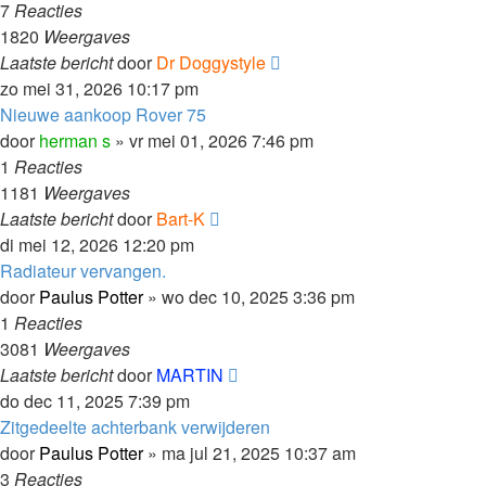
7
Reacties
1820
Weergaves
Laatste bericht
door
Dr Doggystyle
zo mei 31, 2026 10:17 pm
Nieuwe aankoop Rover 75
door
herman s
»
vr mei 01, 2026 7:46 pm
1
Reacties
1181
Weergaves
Laatste bericht
door
Bart-K
di mei 12, 2026 12:20 pm
Radiateur vervangen.
door
Paulus Potter
»
wo dec 10, 2025 3:36 pm
1
Reacties
3081
Weergaves
Laatste bericht
door
MARTIN
do dec 11, 2025 7:39 pm
Zitgedeelte achterbank verwijderen
door
Paulus Potter
»
ma jul 21, 2025 10:37 am
3
Reacties