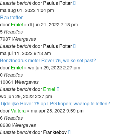
Laatste bericht
door
Paulus Potter
ma aug 01, 2022 1:04 pm
R75 treffen
door
Emiel
»
di jun 21, 2022 7:18 pm
5
Reacties
7987
Weergaves
Laatste bericht
door
Paulus Potter
ma jul 11, 2022 9:13 am
Benzinedruk meter Rover 75, welke set past?
door
Emiel
»
wo jun 29, 2022 2:27 pm
0
Reacties
10061
Weergaves
Laatste bericht
door
Emiel
wo jun 29, 2022 2:27 pm
Tijdelijke Rover 75 op LPG kopen; waarop te letten?
door
Valtera
»
ma apr 25, 2022 9:59 pm
6
Reacties
8688
Weergaves
Laatste bericht
door
Frankieboy