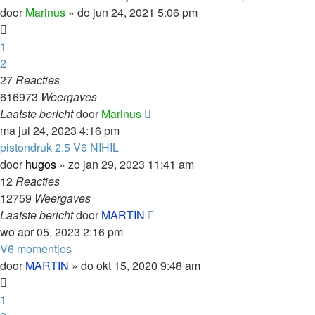
door
Marinus
»
do jun 24, 2021 5:06 pm
1
2
27
Reacties
616973
Weergaves
Laatste bericht
door
Marinus
ma jul 24, 2023 4:16 pm
pistondruk 2.5 V6 NIHIL
door
hugos
»
zo jan 29, 2023 11:41 am
12
Reacties
12759
Weergaves
Laatste bericht
door
MARTIN
wo apr 05, 2023 2:16 pm
V6 momentjes
door
MARTIN
»
do okt 15, 2020 9:48 am
1