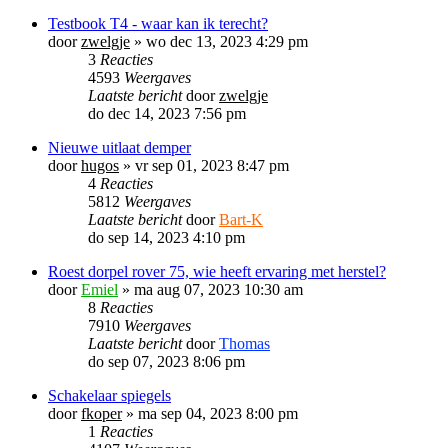
Testbook T4 - waar kan ik terecht?
door
zwelgje
»
wo dec 13, 2023 4:29 pm
3
Reacties
4593
Weergaves
Laatste bericht
door
zwelgje
do dec 14, 2023 7:56 pm
Nieuwe uitlaat demper
door
hugos
»
vr sep 01, 2023 8:47 pm
4
Reacties
5812
Weergaves
Laatste bericht
door
Bart-K
do sep 14, 2023 4:10 pm
Roest dorpel rover 75, wie heeft ervaring met herstel?
door
Emiel
»
ma aug 07, 2023 10:30 am
8
Reacties
7910
Weergaves
Laatste bericht
door
Thomas
do sep 07, 2023 8:06 pm
Schakelaar spiegels
door
fkoper
»
ma sep 04, 2023 8:00 pm
1
Reacties