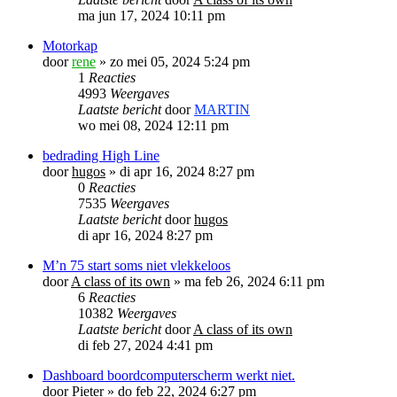
ma jun 17, 2024 10:11 pm
Motorkap
door
rene
»
zo mei 05, 2024 5:24 pm
1
Reacties
4993
Weergaves
Laatste bericht
door
MARTIN
wo mei 08, 2024 12:11 pm
bedrading High Line
door
hugos
»
di apr 16, 2024 8:27 pm
0
Reacties
7535
Weergaves
Laatste bericht
door
hugos
di apr 16, 2024 8:27 pm
M’n 75 start soms niet vlekkeloos
door
A class of its own
»
ma feb 26, 2024 6:11 pm
6
Reacties
10382
Weergaves
Laatste bericht
door
A class of its own
di feb 27, 2024 4:41 pm
Dashboard boordcomputerscherm werkt niet.
door
Pieter
»
do feb 22, 2024 6:27 pm