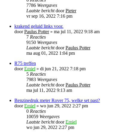
7786
Weergaves
Laatste bericht
door
Pieter
vr sep 16, 2022 7:16 pm
krakend geluid links voor.
door
Paulus Potter
»
ma jul 11, 2022 9:18 am
7
Reacties
9150
Weergaves
Laatste bericht
door
Paulus Potter
ma aug 01, 2022 1:04 pm
R75 treffen
door
Emiel
»
di jun 21, 2022 7:18 pm
5
Reacties
7983
Weergaves
Laatste bericht
door
Paulus Potter
ma jul 11, 2022 9:13 am
Benzinedruk meter Rover 75, welke set past?
door
Emiel
»
wo jun 29, 2022 2:27 pm
0
Reacties
10059
Weergaves
Laatste bericht
door
Emiel
wo jun 29, 2022 2:27 pm