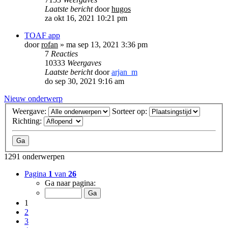
Laatste bericht
door
hugos
za okt 16, 2021 10:21 pm
TOAF app
door
rofan
»
ma sep 13, 2021 3:36 pm
7
Reacties
10333
Weergaves
Laatste bericht
door
arjan_m
do sep 30, 2021 9:16 am
Nieuw onderwerp
Weergave:
Sorteer op:
Richting:
1291 onderwerpen
Pagina
1
van
26
Ga naar pagina:
1
2
3