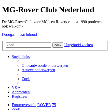
MG-Rover Club Nederland
Dé MG-RoverClub voor MG's en Rovers van na 1990 (ouderen
ook welkom)
Doorgaan naar inhoud
Uitgebreid zoeken
Zoek
Snelle links
Onbeantwoorde onderwerpen
Actieve onderwerpen
Zoek
V&A
Aanmelden
Registreer
Forumoverzicht
ROVER
75
Zoek