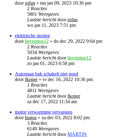
door
rofan
»
ma jan 09, 2023 10:36 pm
2
Reacties
5801
Weergaves
Laatste bericht
door
rofan
wo jan 11, 2023 7:51 pm
elektrische storing
door
lievepitoe12
»
do dec 29, 2022 9:04 pm
2
Reacties
5034
Weergaves
Laatste bericht
door
lievepitoe12
zo jan 01, 2023 6:58 pm
Automaat bak schakelt niet goed
door
fkoper
»
vr dec 16, 2022 10:36 pm
1
Reacties
4811
Weergaves
Laatste bericht
door
fkoper
za dec 17, 2022 11:34 am
motor verwarming vervangen
door
hugos
»
za dec 03, 2022 8:02 pm
3
Reacties
6149
Weergaves
Laatste bericht
door
MARTIN