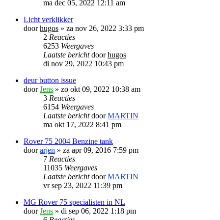
ma dec 05, 2022 12:11 am
Licht verklikker
door
hugos
»
za nov 26, 2022 3:33 pm
2
Reacties
6253
Weergaves
Laatste bericht
door
hugos
di nov 29, 2022 10:43 pm
deur button issue
door
Jens
»
zo okt 09, 2022 10:38 am
3
Reacties
6154
Weergaves
Laatste bericht
door
MARTIN
ma okt 17, 2022 8:41 pm
Rover 75 2004 Benzine tank
door
arjen
»
za apr 09, 2016 7:59 pm
7
Reacties
11035
Weergaves
Laatste bericht
door
MARTIN
vr sep 23, 2022 11:39 pm
MG Rover 75 specialisten in NL
door
Jens
»
di sep 06, 2022 1:18 pm
6
Reacties