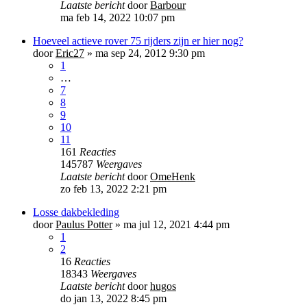
Laatste bericht
door
Barbour
ma feb 14, 2022 10:07 pm
Hoeveel actieve rover 75 rijders zijn er hier nog?
door
Eric27
»
ma sep 24, 2012 9:30 pm
1
…
7
8
9
10
11
161
Reacties
145787
Weergaves
Laatste bericht
door
OmeHenk
zo feb 13, 2022 2:21 pm
Losse dakbekleding
door
Paulus Potter
»
ma jul 12, 2021 4:44 pm
1
2
16
Reacties
18343
Weergaves
Laatste bericht
door
hugos
do jan 13, 2022 8:45 pm