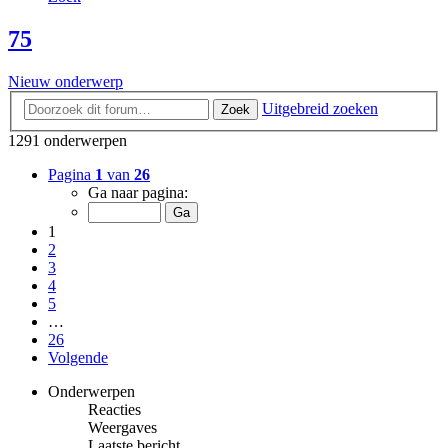
75
Nieuw onderwerp
Uitgebreid zoeken
Zoek
1291 onderwerpen
Pagina
1
van
26
Ga naar pagina:
1
2
3
4
5
…
26
Volgende
Onderwerpen
Reacties
Weergaves
Laatste bericht