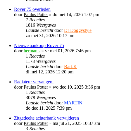
Rover 75 overleden
door
Paulus Potter
»
do mei 14, 2026 1:07 pm
7
Reacties
1816
Weergaves
Laatste bericht
door
Dr Doggystyle
zo mei 31, 2026 10:17 pm
Nieuwe aankoop Rover 75
door
herman s
»
vr mei 01, 2026 7:46 pm
1
Reacties
1178
Weergaves
Laatste bericht
door
Bart-K
di mei 12, 2026 12:20 pm
Radiateur vervangen.
door
Paulus Potter
»
wo dec 10, 2025 3:36 pm
1
Reacties
3078
Weergaves
Laatste bericht
door
MARTIN
do dec 11, 2025 7:39 pm
Zitgedeelte achterbank verwijderen
door
Paulus Potter
»
ma jul 21, 2025 10:37 am
3
Reacties