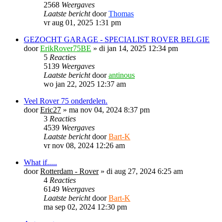
2568
Weergaves
Laatste bericht
door
Thomas
vr aug 01, 2025 1:31 pm
GEZOCHT GARAGE - SPECIALIST ROVER BELGIE
door
ErikRover75BE
»
di jan 14, 2025 12:34 pm
5
Reacties
5139
Weergaves
Laatste bericht
door
antinous
wo jan 22, 2025 12:37 am
Veel Rover 75 onderdelen.
door
Eric27
»
ma nov 04, 2024 8:37 pm
3
Reacties
4539
Weergaves
Laatste bericht
door
Bart-K
vr nov 08, 2024 12:26 am
What if.....
door
Rotterdam - Rover
»
di aug 27, 2024 6:25 am
4
Reacties
6149
Weergaves
Laatste bericht
door
Bart-K
ma sep 02, 2024 12:30 pm