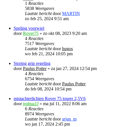
1
Reacties
5838
Weergaves
Laatste bericht
door
MARTIN
zo feb 25, 2024 9:51 am
Speling voorwiel
door
Rover75
»
zo okt 08, 2023 9:20 am
4
Reacties
7517
Weergaves
Laatste bericht
door
hugos
wo feb 21, 2024 10:05 pm
Storing grip regeling
door
Paulus Potter
»
za jan 27, 2024 12:54 pm
4
Reacties
6754
Weergaves
Laatste bericht
door
Paulus Potter
do feb 08, 2024 10:54 pm
mistachterlichten Rover 75 tourer 2,5V6
door
joshua1J
»
ma jul 11, 2022 8:06 am
6
Reacties
8974
Weergaves
Laatste bericht
door
arjan_m
wo jan 17, 2024 2:45 pm