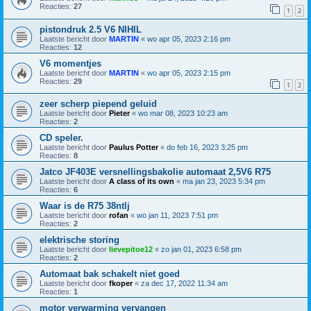
Reacties:
27
1
2
pistondruk 2.5 V6 NIHIL
Laatste bericht door
MARTIN
«
wo apr 05, 2023 2:16 pm
Reacties:
12
V6 momentjes
Laatste bericht door
MARTIN
«
wo apr 05, 2023 2:15 pm
Reacties:
29
1
2
zeer scherp piepend geluid
Laatste bericht door
Pieter
«
wo mar 08, 2023 10:23 am
Reacties:
2
CD speler.
Laatste bericht door
Paulus Potter
«
do feb 16, 2023 3:25 pm
Reacties:
8
Jatco JF403E versnellingsbakolie automaat 2,5V6 R75
Laatste bericht door
A class of its own
«
ma jan 23, 2023 5:34 pm
Reacties:
6
Waar is de R75 38ntlj
Laatste bericht door
rofan
«
wo jan 11, 2023 7:51 pm
Reacties:
2
elektrische storing
Laatste bericht door
lievepitoe12
«
zo jan 01, 2023 6:58 pm
Reacties:
2
Automaat bak schakelt niet goed
Laatste bericht door
fkoper
«
za dec 17, 2022 11:34 am
Reacties:
1
motor verwarming vervangen