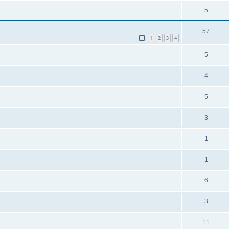
5
57
1
2
3
4
5
4
5
3
1
1
6
3
11