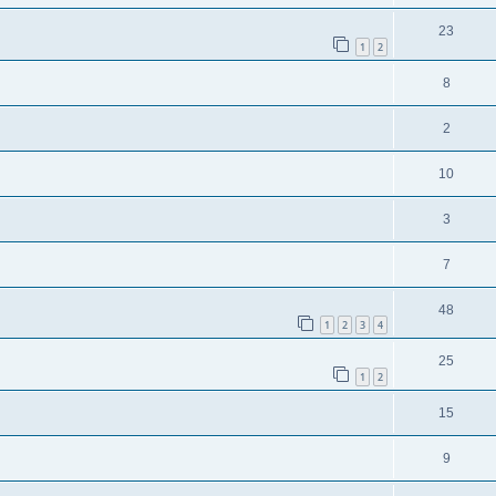
23
1
2
8
2
10
3
7
48
1
2
3
4
25
1
2
15
9